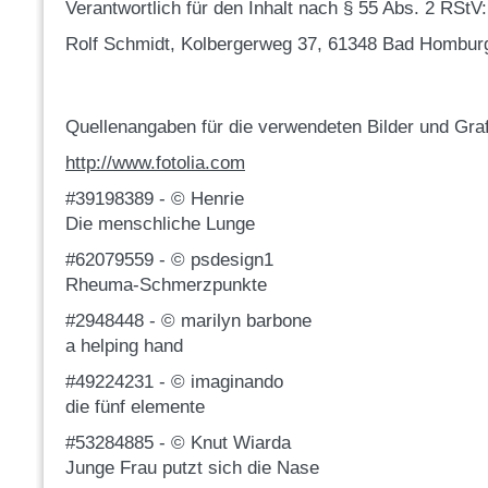
Verantwortlich für den Inhalt nach § 55 Abs. 2 RStV:
Rolf Schmidt, Kolbergerweg 37, 61348 Bad Hombur
Quellenangaben für die verwendeten Bilder und Graf
http://www.fotolia.com
#39198389 - © Henrie
Die menschliche Lunge
#62079559 - © psdesign1
Rheuma-Schmerzpunkte
#2948448 - © marilyn barbone
a helping hand
#49224231 - © imaginando
die fünf elemente
#53284885 - © Knut Wiarda
Junge Frau putzt sich die Nase