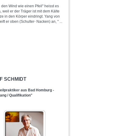
 den Wind wie einen Pfeil" heisst es
, weil er der Träger ist mit dem Kälte
ze in den Körper eindringt. Yang von
eift er oben (Schulter- Nacken) an, "
...
LF SCHMIDT
ilpraktiker aus Bad Homburg -
ng / Qualifikation"