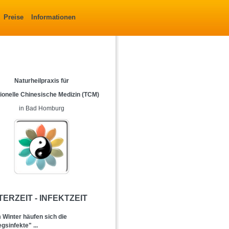
Preise
Informationen
Naturheilpraxis für
tionelle Chinesische Medizin (TCM)
in Bad Homburg
TERZEIT - INFEKTZEIT
 Winter häufen sich die
sinfekte" ...